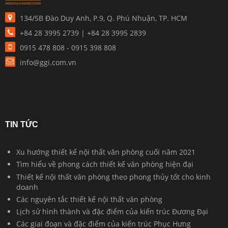
134/5B Đào Duy Anh, P.9, Q. Phú Nhuận, TP. HCM
+84 28 3995 2739 | +84 28 3995 2839
0915 478 808 - 0915 398 808
info@ggi.com.vn
TIN TỨC
Xu hướng thiết kế nội thất văn phòng cuối năm 2021
Tìm hiểu về phong cách thiết kế văn phòng hiện đại
Thiết kế nội thất văn phòng theo phong thủy tốt cho kinh
doanh
Các nguyên tắc thiết kế nội thất văn phòng
Lịch sử hình thành và đặc điểm của kiến trúc Đương Đại
Các giai đoạn và đặc điểm của kiến trúc Phục Hưng