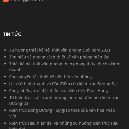
TIN TỨC
Xu hướng thiết kế nội thất văn phòng cuối năm 2021
Tìm hiểu về phong cách thiết kế văn phòng hiện đại
Thiết kế nội thất văn phòng theo phong thủy tốt cho kinh
doanh
Các nguyên tắc thiết kế nội thất văn phòng
Lịch sử hình thành và đặc điểm của kiến trúc Đương Đại
Các giai đoạn và đặc điểm của kiến trúc Phục Hưng
10 Kiến trúc sư có ảnh hưởng lớn nhất đến nền kiến trúc
Đương Đại
Kiến trúc Đông Dương - Sự giao thoa của văn hóa Pháp -
Việt
Kiến trúc Hậu hiện đại và những xu hướng kiến trúc Hậu
hiện đại