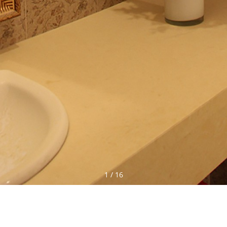
1
/
16