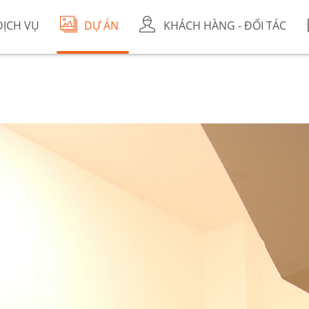
DỊCH VỤ
DỰ ÁN
KHÁCH HÀNG - ĐỐI TÁC