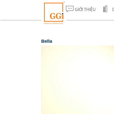
GIỚI THIỆU
Bella