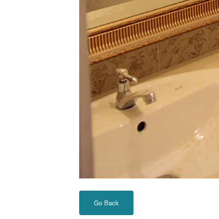
Go Back