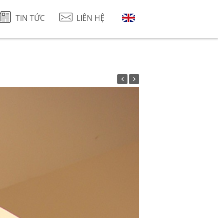
TIN TỨC
LIÊN HỆ