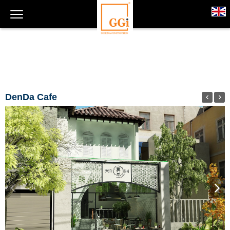
DenDa Cafe